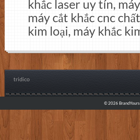
khắc laser uy tín, máy
máy cắt khắc cnc chất
kim loại, máy khắc kim
tridico
© 2026 BrandYourse