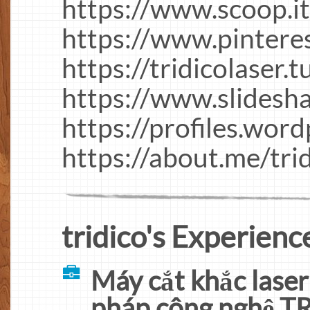
https://www.scoop.it
https://www.pinteres
https://tridicolaser.
https://www.slides
https://profiles.word
https://about.me/tri
tridico's Experienc
Máy cắt khắc laser
pháp công nghệ 