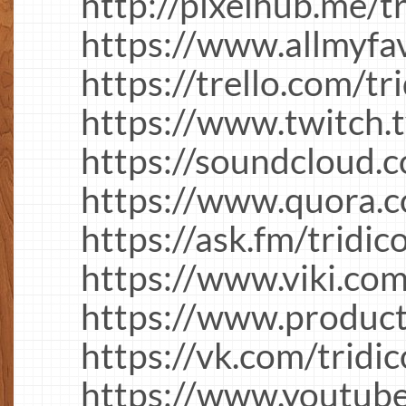
http://pixelhub.me/tr
https://www.allmyfav
https://trello.com/tr
https://www.twitch.t
https://soundcloud.
https://www.quora.
https://ask.fm/tridic
https://www.viki.com
https://www.product
https://vk.com/tridic
https://www.youtu