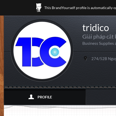
This BrandYourself profile is automatically 
tridico
Giải pháp cắt
Business Supplies
274/52B Nguyễ
PROFILE