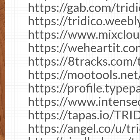
https://gab.com/tridi
https://tridico.weebl
https://www.mixclou
https://weheartit.co
https://8tracks.com/
https://mootools.net/
https://profile.typep
https://www.intense
https://tapas.io/T
https://angel.co/u/tr