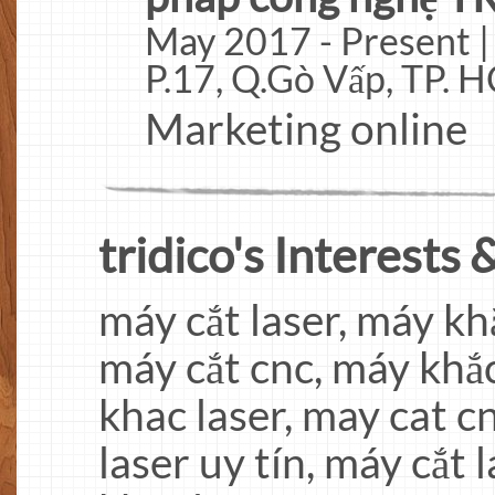
May 2017 - Present 
P.17, Q.Gò Vấp, TP. 
Marketing online
tridico's Interests &
máy cắt laser, máy khắ
máy cắt cnc, máy khắc
khac laser, may cat c
laser uy tín, máy cắt 