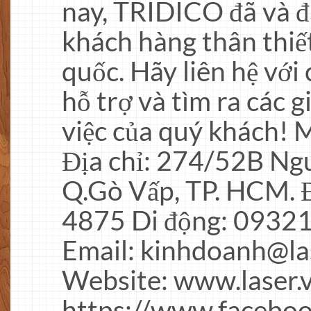
nay, TRIDICO đã và đ
khách hàng thân thiế
quốc. Hãy liên hệ với 
hỗ trợ và tìm ra các g
việc của quý khách! Mọ
Địa chỉ: 274/52B Ngu
Q.Gò Vấp, TP. HCM. Đ
4875 Di động: 0932
Email:
kinhdoanh@la
Website: www.laser.v
https://www.facebo