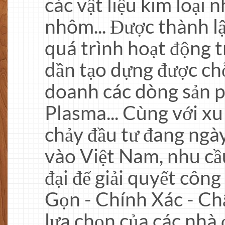
các vật liệu kim loại n
nhôm... Được thành l
quá trình hoạt động 
dần tạo dựng được ch
doanh các dòng sản 
Plasma... Cùng với x
chảy đầu tư đang ngà
vào Việt Nam, nhu cầ
đại để giải quyết côn
Gọn - Chính Xác - Chấ
lựa chọn của các nhà