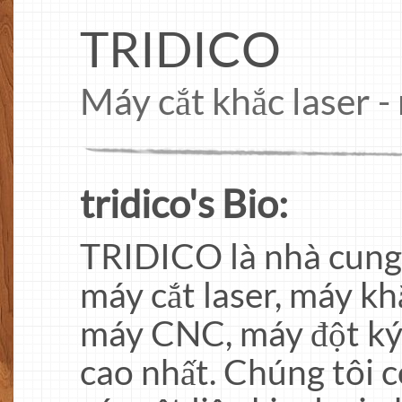
TRIDICO
Máy cắt khắc laser 
tridico's Bio:
TRIDICO là nhà cung
máy cắt laser, máy khắ
máy CNC, máy đột ký t
cao nhất. Chúng tôi c